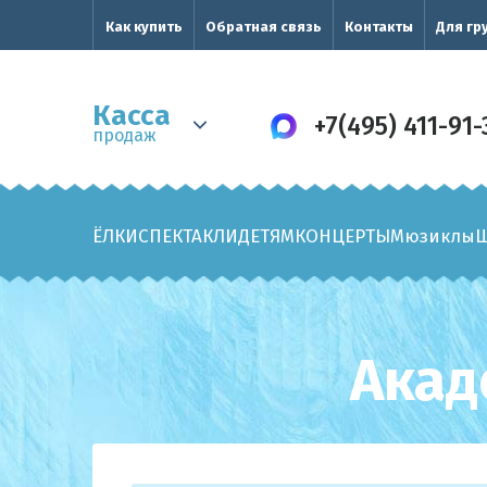
Как купить
Обратная связь
Контакты
Для гр
Касса
+7(495) 411-91-
продаж
ЁЛКИ
СПЕКТАКЛИ
ДЕТЯМ
КОНЦЕРТЫ
Мюзиклы
Акад