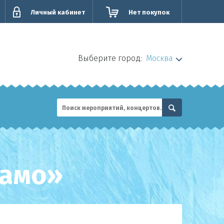
Личный кабинет
Нет покупок
Выберите город:
Москва
намо»