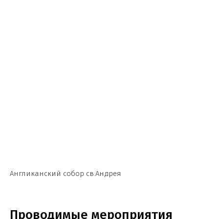
Англиканский собор св.Андрея
Проводимые мероприятия