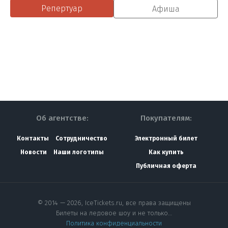
Репертуар
Афиша
Об агентстве:
Покупателям:
Контакты
Сотрудничество
Электронный билет
Новости
Наши логотипы
Как купить
Публичная оферта
© 2014 — 2026, IceTickets.ru, все права защищены
Билеты на ледовое шоу и не только…
Политика конфиденциальности