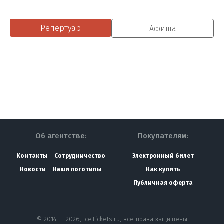
Репертуар
Афиша
Об агентстве:
Покупателям:
Контакты
Сотрудничество
Электронный билет
Новости
Наши логотипы
Как купить
Публичная оферта
© 2014 — 2026, IceTickets.ru, все права защищены