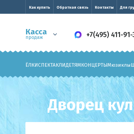
Как купить
Обратная связь
Контакты
Для гр
Касса
+7(495) 411-91-
продаж
ЁЛКИ
СПЕКТАКЛИ
ДЕТЯМ
КОНЦЕРТЫ
Мюзиклы
Дворец кул