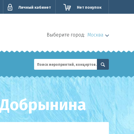
Личный кабинет
Нет покупок
Выберите город:
Москва
. Добрынина