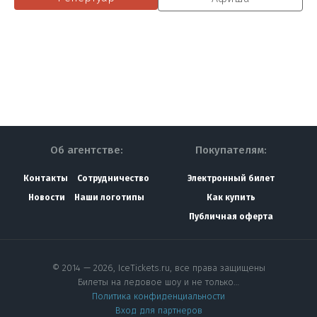
Об агентстве:
Покупателям:
Контакты
Сотрудничество
Электронный билет
Новости
Наши логотипы
Как купить
Публичная оферта
© 2014 — 2026, IceTickets.ru, все права защищены
Билеты на ледовое шоу и не только…
Политика конфиденциальности
Вход для партнеров