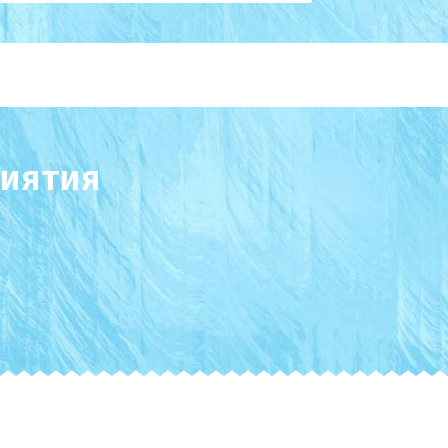
иятия