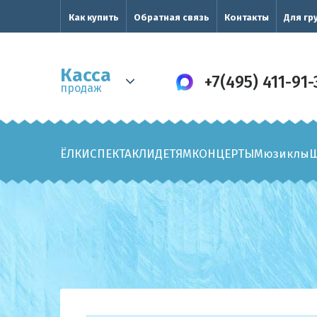
Как купить
Обратная связь
Контакты
Для гр
Касса
+7(495) 411-91-
продаж
ЁЛКИ
СПЕКТАКЛИ
ДЕТЯМ
КОНЦЕРТЫ
Мюзиклы