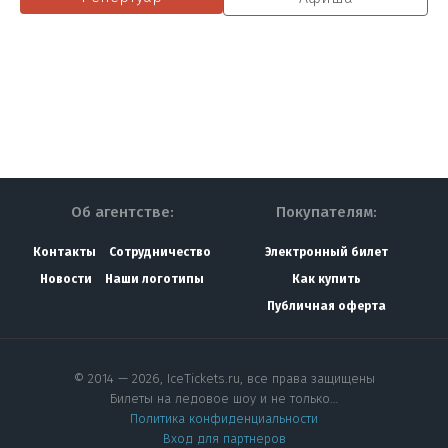
Об агентстве:
Покупателям:
Контакты
Сотрудничество
Электронный билет
Новости
Наши логотипы
Как купить
Публичная оферта
© 2014 — 2026, IceTickets.ru, все права защищены
Билеты на ледовое шоу и не только…
Политика конфиденциальности
Вход для партнеров