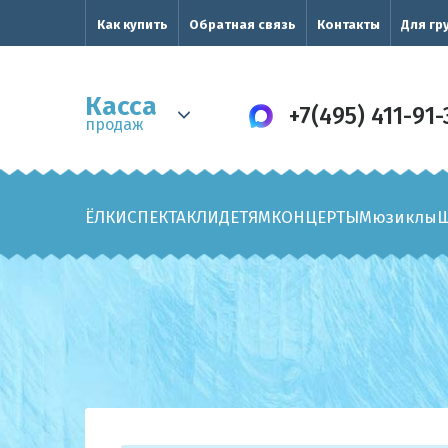
Как купить
Обратная связь
Контакты
Для гр
Касса
+7(495) 411-91-
продаж
ЁЛКИ
СПЕКТАКЛИ
ДЕТЯМ
КОНЦЕРТЫ
Мюзиклы