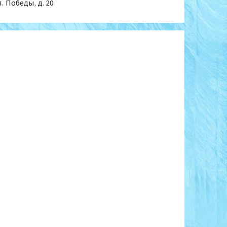
л. Победы, д. 20