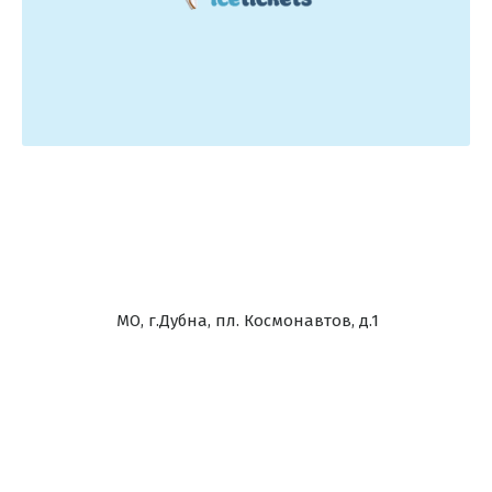
МО, г.Дубна, пл. Космонавтов, д.1