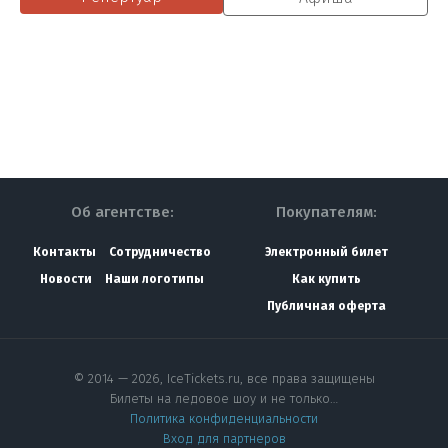
Об агентстве:
Покупателям:
Контакты
Сотрудничество
Электронный билет
Новости
Наши логотипы
Как купить
Публичная оферта
© 2014 — 2026, IceTickets.ru, все права защищены
Билеты на ледовое шоу и не только…
Политика конфиденциальности
Вход для партнеров