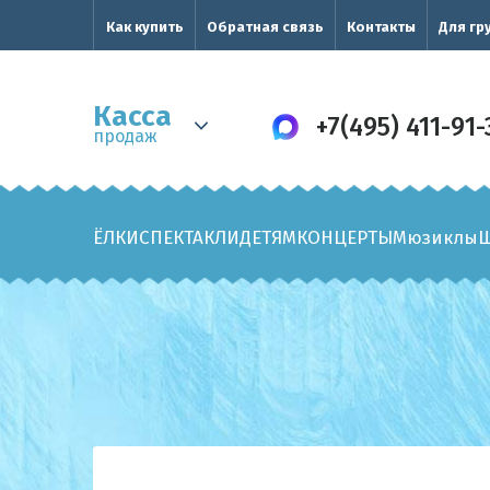
Как купить
Обратная связь
Контакты
Для гр
Касса
+7(495) 411-91-
продаж
ЁЛКИ
СПЕКТАКЛИ
ДЕТЯМ
КОНЦЕРТЫ
Мюзиклы