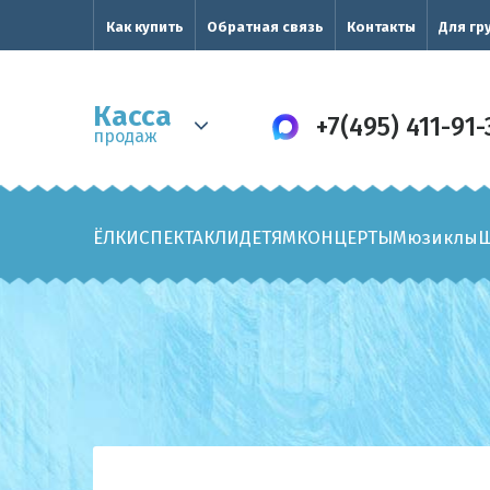
Как купить
Обратная связь
Контакты
Для гр
Касса
+7(495) 411-91-
продаж
ЁЛКИ
СПЕКТАКЛИ
ДЕТЯМ
КОНЦЕРТЫ
Мюзиклы