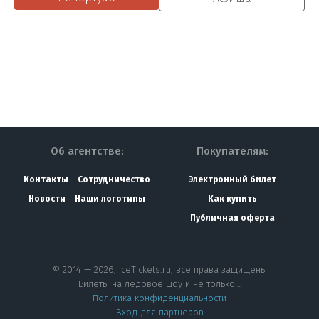
Об агентстве:
Покупателям:
Контакты
Сотрудничество
Электронный билет
Новости
Наши логотипы
Как купить
Публичная оферта
© 2014 — 2026, IceTickets.ru, все права защищены
Билеты на ледовое шоу и не только…
Политика конфиденциальности
Вход для партнеров