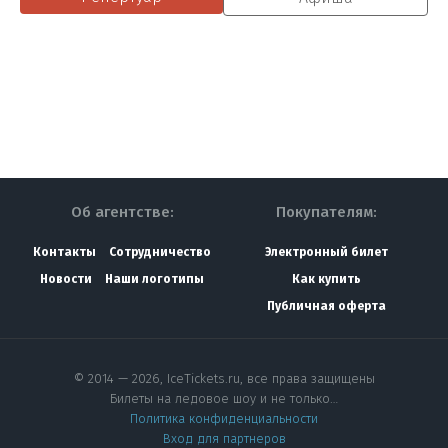
Об агентстве:
Покупателям:
Контакты
Сотрудничество
Электронный билет
Новости
Наши логотипы
Как купить
Публичная оферта
© 2014 — 2026, IceTickets.ru, все права защищены
Билеты на ледовое шоу и не только…
Политика конфиденциальности
Вход для партнеров