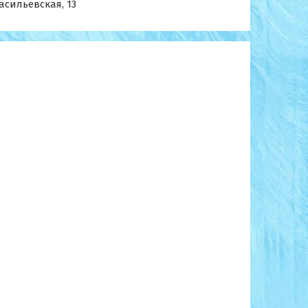
асильевская, 13