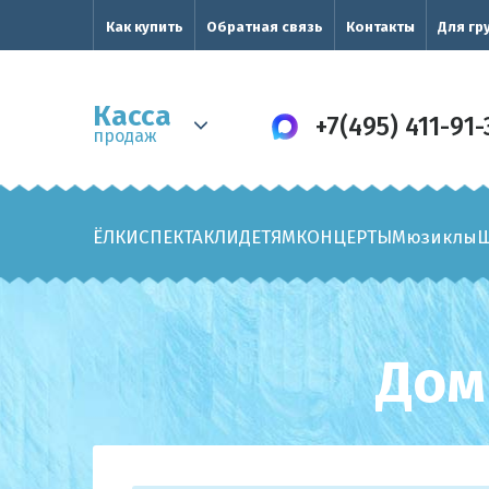
Как купить
Обратная связь
Контакты
Для гр
Касса
+7(495) 411-91-
продаж
ЁЛКИ
СПЕКТАКЛИ
ДЕТЯМ
КОНЦЕРТЫ
Мюзиклы
Дом