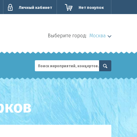
Личный кабинет
Нет покупок
Выберите город:
Москва
рков