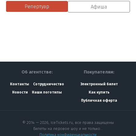
Репертуар
Афиша
Об агентстве:
Покупателям:
Контакты
Сотрудничество
Электронный билет
Новости
Наши логотипы
Как купить
Публичная оферта
© 2014 — 2026, IceTickets.ru, все права защищены
Билеты на ледовое шоу и не только…
Политика конфиденциальности