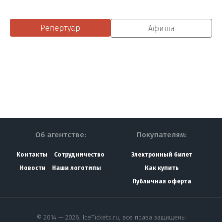
Репертуар
Афиша
Об агентстве:
Покупателям:
Контакты
Сотрудничество
Электронный билет
Новости
Наши логотипы
Как купить
Публичная оферта
© 2014 — 2026, IceTickets.ru, все права защищены