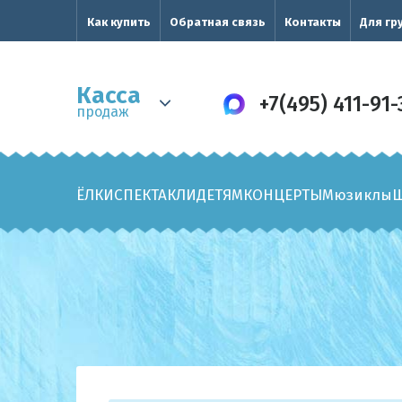
Как купить
Обратная связь
Контакты
Для гр
Касса
+7(495) 411-91-
продаж
ЁЛКИ
СПЕКТАКЛИ
ДЕТЯМ
КОНЦЕРТЫ
Мюзиклы