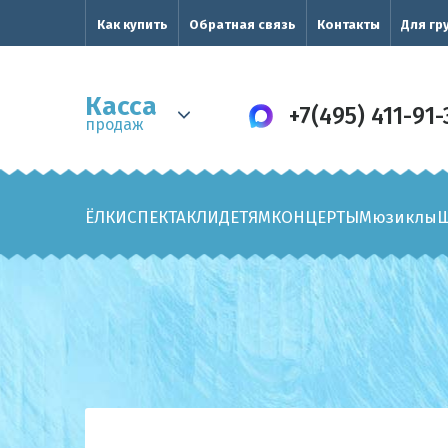
Как купить
Обратная связь
Контакты
Для гр
Касса
+7(495) 411-91-
продаж
ЁЛКИ
СПЕКТАКЛИ
ДЕТЯМ
КОНЦЕРТЫ
Мюзиклы