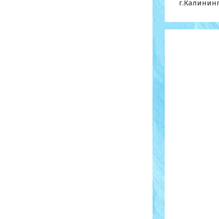
г.Калинингр