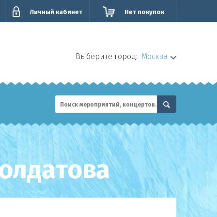
Личный кабинет
Нет покупок
Выберите город:
Москва
Солдатова