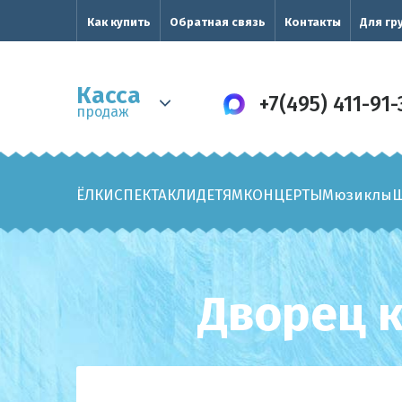
Как купить
Обратная связь
Контакты
Для гр
Касса
+7(495) 411-91-
продаж
ЁЛКИ
СПЕКТАКЛИ
ДЕТЯМ
КОНЦЕРТЫ
Мюзиклы
Дворец к