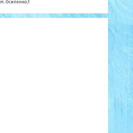
ул. Осипенко,1