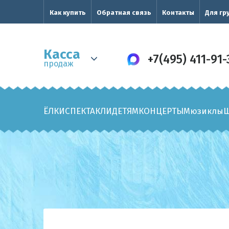
Как купить
Обратная связь
Контакты
Для гр
Касса
+7(495) 411-91-
продаж
ЁЛКИ
СПЕКТАКЛИ
ДЕТЯМ
КОНЦЕРТЫ
Мюзиклы