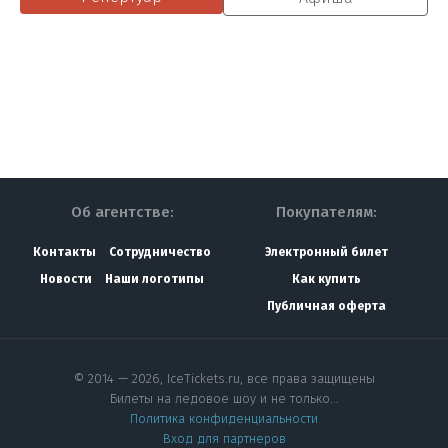
Об агентстве:
Покупателям:
Контакты
Сотрудничество
Электронный билет
Новости
Наши логотипы
Как купить
Публичная оферта
© 2014 — 2026, IceTickets.ru, все права защищены
Билеты на ледовое шоу и не только…
Политика конфиденциальности
Вход для партнеров