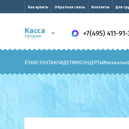
Как купить
Обратная связь
Контакты
Для гр
Касса
+7(495) 411-91-
продаж
ЁЛКИ
СПЕКТАКЛИ
ДЕТЯМ
КОНЦЕРТЫ
Мюзиклы