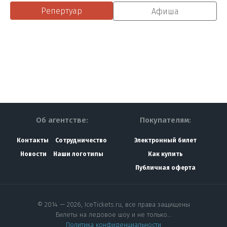
Репертуар
Афиша
Об агентстве:
Покупателям:
Контакты
Сотрудничество
Электронный билет
Новости
Наши логотипы
Как купить
Публичная оферта
© 2014 — 2026, IceTickets.ru, все права защищены
Билеты на ледовое шоу и не только…
Политика конфиденциальности