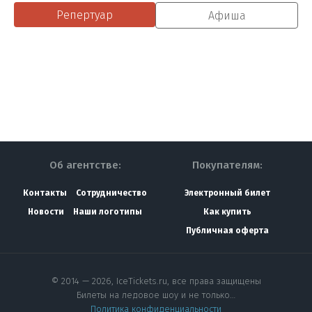
Репертуар
Афиша
Об агентстве:
Покупателям:
Контакты
Сотрудничество
Электронный билет
Новости
Наши логотипы
Как купить
Публичная оферта
© 2014 — 2026, IceTickets.ru, все права защищены
Билеты на ледовое шоу и не только…
Политика конфиденциальности