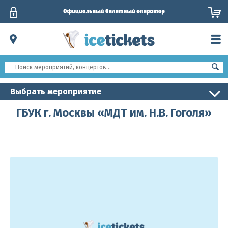
Личный
кабинет
Выбрать мероприятие
ГБУК г. Москвы «МДТ им. Н.В. Гоголя»