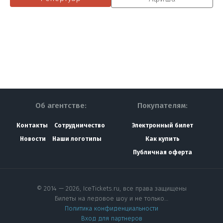
Об агентстве:
Покупателям:
Контакты
Сотрудничество
Электронный билет
Новости
Наши логотипы
Как купить
Публичная оферта
© 2014 — 2026, IceTickets.ru, все права защищены
Билеты на ледовое шоу и не только…
Политика конфиденциальности
Вход для партнеров