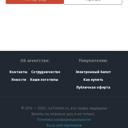
Об агентстве:
Покупателям:
Контакты
Сотрудничество
Электронный билет
Новости
Наши логотипы
Как купить
Публичная оферта
© 2014 — 2026, IceTickets.ru, все права защищены
Билеты на ледовое шоу и не только…
Политика конфиденциальности
Вход для партнеров