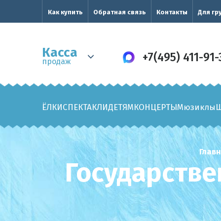
Как купить
Обратная связь
Контакты
Для гр
Касса
+7(495) 411-91-
продаж
ЁЛКИ
СПЕКТАКЛИ
ДЕТЯМ
КОНЦЕРТЫ
Мюзиклы
Глав
Государств