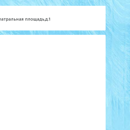
Театральная площадь,д.1