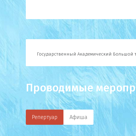
Государственный Академический Большой т
Проводимые меропр
Репертуар
Афиша