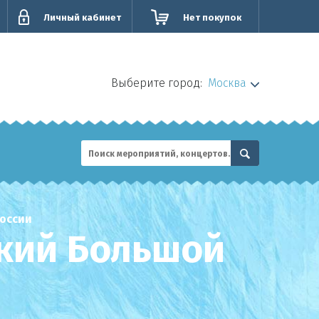
Личный кабинет
Нет покупок
Выберите город:
Москва
оссии
кий Большой