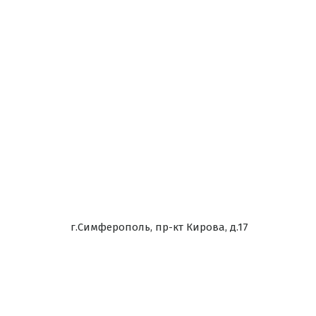
г.Симферополь, пр-кт Кирова, д.17