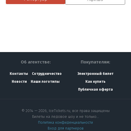
Об агентстве:
Покупателям:
Контакты
Сотрудничество
Электронный билет
Новости
Наши логотипы
Как купить
Публичная оферта
© 2014 — 2026, IceTickets.ru, все права защищены
Билеты на ледовое шоу и не только…
Политика конфиденциальности
Вход для партнеров