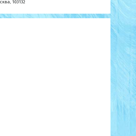
ква, 103132