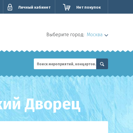
Личный кабинет
Нет покупок
Выберите город:
Москва
кий Дворец