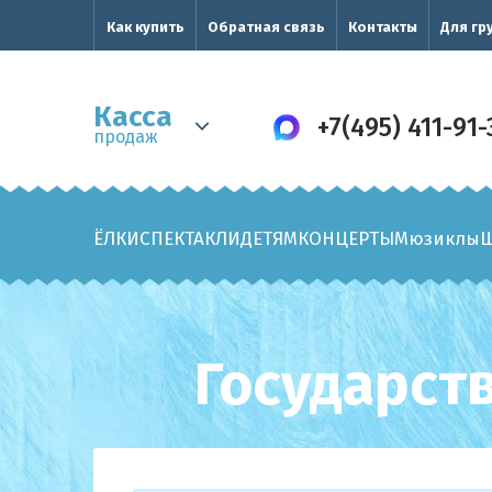
Как купить
Обратная связь
Контакты
Для гр
Касса
+7(495) 411-91-
продаж
ЁЛКИ
СПЕКТАКЛИ
ДЕТЯМ
КОНЦЕРТЫ
Мюзиклы
Государст