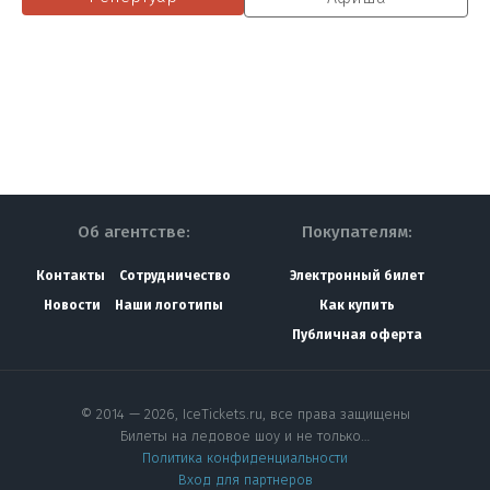
Об агентстве:
Покупателям:
Контакты
Сотрудничество
Электронный билет
Новости
Наши логотипы
Как купить
Публичная оферта
© 2014 — 2026, IceTickets.ru, все права защищены
Билеты на ледовое шоу и не только…
Политика конфиденциальности
Вход для партнеров