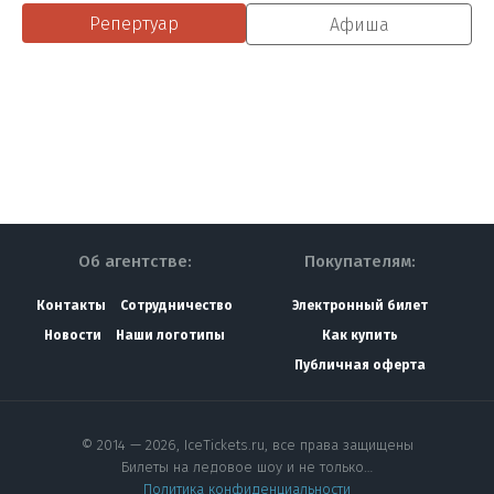
Репертуар
Афиша
Об агентстве:
Покупателям:
Контакты
Сотрудничество
Электронный билет
Новости
Наши логотипы
Как купить
Публичная оферта
© 2014 — 2026, IceTickets.ru, все права защищены
Билеты на ледовое шоу и не только…
Политика конфиденциальности