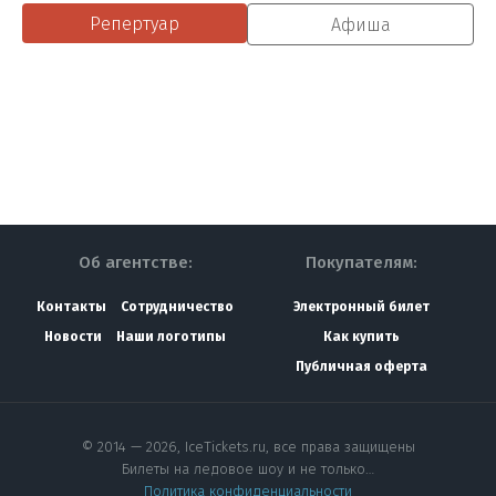
Репертуар
Афиша
Об агентстве:
Покупателям:
Контакты
Сотрудничество
Электронный билет
Новости
Наши логотипы
Как купить
Публичная оферта
© 2014 — 2026, IceTickets.ru, все права защищены
Билеты на ледовое шоу и не только…
Политика конфиденциальности