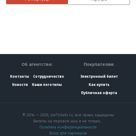
Об агентстве:
Покупателям:
Контакты
Сотрудничество
Электронный билет
Новости
Наши логотипы
Как купить
Публичная оферта
© 2014 — 2026, IceTickets.ru, все права защищены
Билеты на ледовое шоу и не только…
Политика конфиденциальности
Вход для партнеров