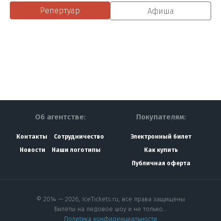
Репертуар
Афиша
Об агентстве:
Покупателям:
Контакты
Сотрудничество
Электронный билет
Новости
Наши логотипы
Как купить
Публичная оферта
© 2014 — 2026, IceTickets.ru, все права защищены
Билеты на ледовое шоу и не только…
Политика конфиденциальности