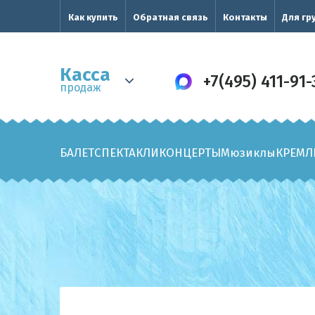
Как купить
Обратная связь
Контакты
Для гр
Касса
+7(495) 411-91-
продаж
БАЛЕТ
СПЕКТАКЛИ
КОНЦЕРТЫ
Мюзиклы
КРЕМЛ