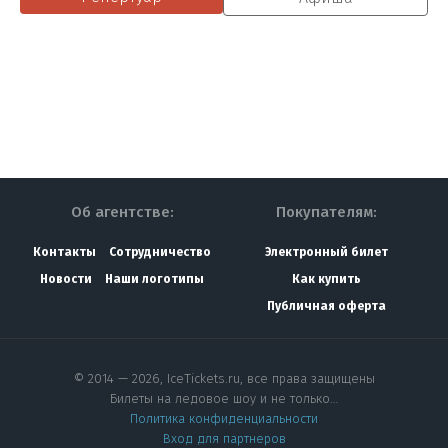
Об агентстве:
Покупателям:
Контакты
Сотрудничество
Электронный билет
Новости
Наши логотипы
Как купить
Публичная оферта
© 2014 — 2026, IceTickets.ru, все права защищены
Билеты на ледовое шоу и не только…
Политика конфиденциальности
Вход для партнеров