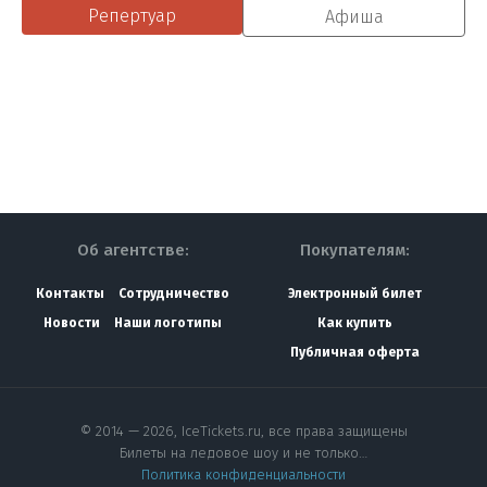
Репертуар
Афиша
Об агентстве:
Покупателям:
Контакты
Сотрудничество
Электронный билет
Новости
Наши логотипы
Как купить
Публичная оферта
© 2014 — 2026, IceTickets.ru, все права защищены
Билеты на ледовое шоу и не только…
Политика конфиденциальности