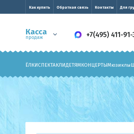
Как купить
Обратная связь
Контакты
Для гр
Касса
+7(495) 411-91-
продаж
ЁЛКИ
СПЕКТАКЛИ
ДЕТЯМ
КОНЦЕРТЫ
Мюзиклы