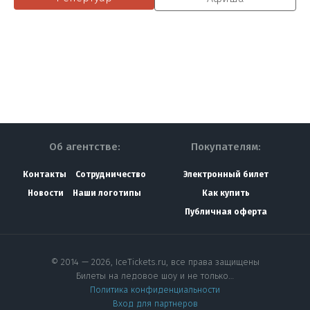
Об агентстве:
Покупателям:
Контакты
Сотрудничество
Электронный билет
Новости
Наши логотипы
Как купить
Публичная оферта
© 2014 — 2026, IceTickets.ru, все права защищены
Билеты на ледовое шоу и не только…
Политика конфиденциальности
Вход для партнеров