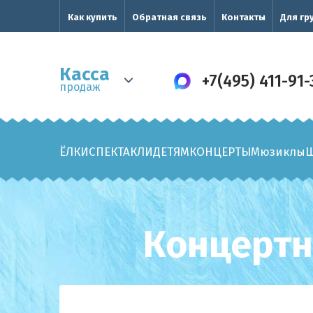
Как купить
Обратная связь
Контакты
Для гр
Касса
+7(495) 411-91-
продаж
ЁЛКИ
СПЕКТАКЛИ
ДЕТЯМ
КОНЦЕРТЫ
Мюзиклы
Концертн