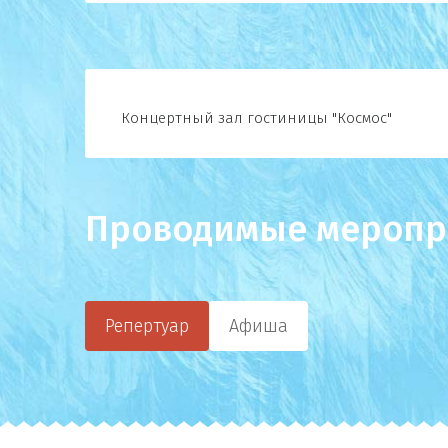
Концертный зал гостиницы "Космос"
Проводимые меропр
Репертуар
Афиша