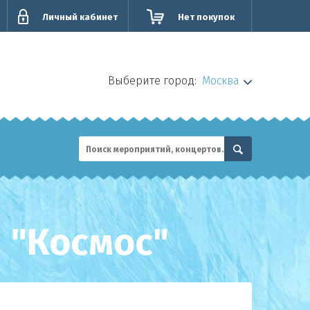
Личный кабинет
Нет покупок
Выберите город:
Москва
 "Космос"