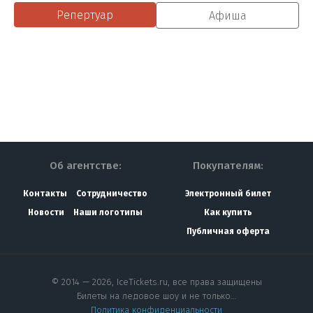
Репертуар
Афиша
Об агентстве:
Покупателям:
Контакты
Сотрудничество
Электронный билет
Новости
Наши логотипы
Как купить
Публичная оферта
© 2014 — 2026, IceTickets.ru, все права защищены
Билеты на ледовое шоу и не только…
Политика конфиденциальности