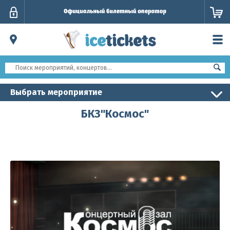
Личный
кабинет
Выбрать мероприятие
БКЗ"Космос"