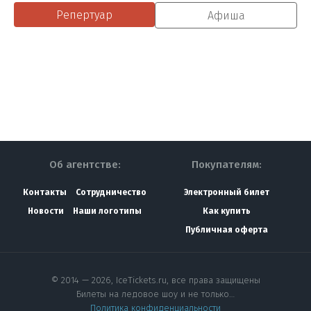
Репертуар
Афиша
Об агентстве:
Покупателям:
Контакты
Сотрудничество
Электронный билет
Новости
Наши логотипы
Как купить
Публичная оферта
© 2014 — 2026, IceTickets.ru, все права защищены
Билеты на ледовое шоу и не только…
Политика конфиденциальности