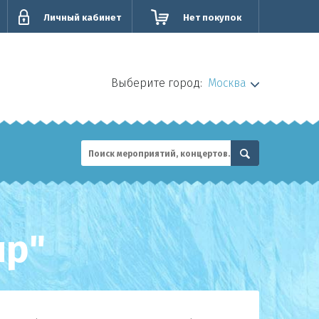
Личный кабинет
Нет покупок
Выберите город:
Москва
ир"