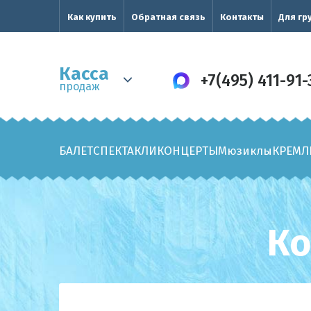
Как купить
Обратная связь
Контакты
Для гр
Касса
+7(495) 411-91-
продаж
БАЛЕТ
СПЕКТАКЛИ
КОНЦЕРТЫ
Мюзиклы
КРЕМЛ
Ко