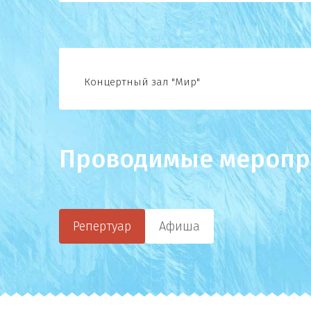
Концертный зал "Мир"
Проводимые меропр
Репертуар
Афиша