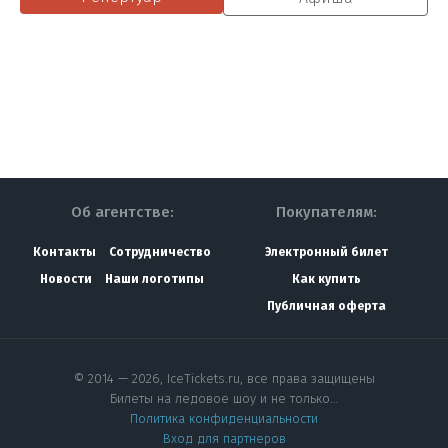
Об агентстве:
Покупателям:
Контакты
Сотрудничество
Электронный билет
Новости
Наши логотипы
Как купить
Публичная оферта
© 2014 — 2026, IceTickets.ru, все права защищены
Билеты на ледовое шоу и не только…
Политика конфиденциальности
Вход для партнеров