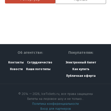
Об агентстве:
Покупателям:
Контакты
Сотрудничество
Электронный билет
Новости
Наши логотипы
Как купить
Публичная оферта
© 2014 — 2026, IceTickets.ru, все права защищены
Билеты на ледовое шоу и не только…
Политика конфиденциальности
Вход для партнеров