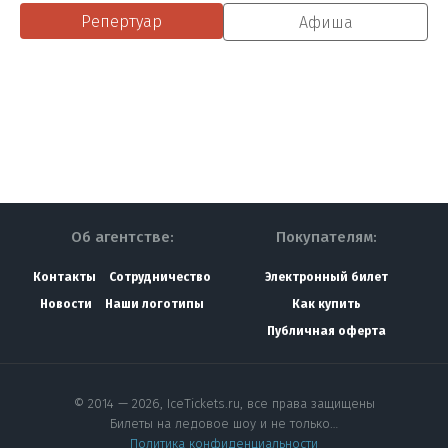
Репертуар
Афиша
Об агентстве:
Покупателям:
Контакты
Сотрудничество
Электронный билет
Новости
Наши логотипы
Как купить
Публичная оферта
© 2014 — 2026, IceTickets.ru, все права защищены
Билеты на ледовое шоу и не только…
Политика конфиденциальности