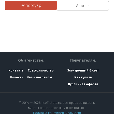
Репертуар
Афиша
Об агентстве:
Покупателям:
Контакты
Сотрудничество
Электронный билет
Новости
Наши логотипы
Как купить
Публичная оферта
© 2014 — 2026, IceTickets.ru, все права защищены
Билеты на ледовое шоу и не только…
Политика конфиденциальности