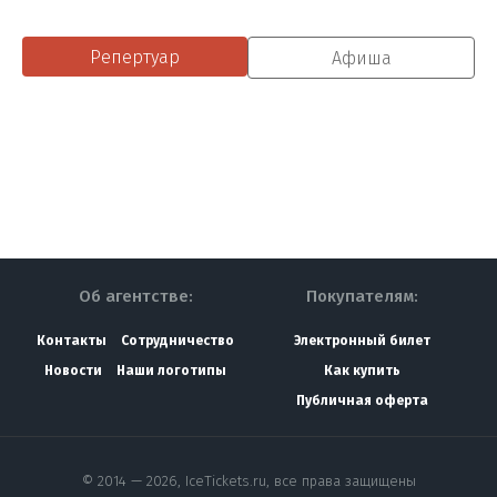
Репертуар
Афиша
Об агентстве:
Покупателям:
Контакты
Сотрудничество
Электронный билет
Новости
Наши логотипы
Как купить
Публичная оферта
© 2014 — 2026, IceTickets.ru, все права защищены