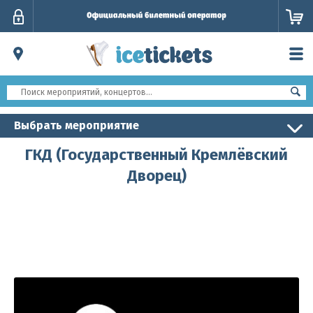
Личный
кабинет
Выбрать мероприятие
ГКД (Государственный Кремлёвский
Дворец)